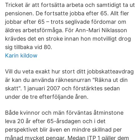
Tricket är att fortsätta arbeta och samtidigt ta ut
pensionen. De fortsatte jobba efter 65. Allt fler
jobbar efter 65 – trots seglivade fördomar om
äldres arbetsförmåga. För Ann-Mari Niklasson
krävdes det en stroke innan hon motvilligt drog
sig tillbaka vid 80.
Karin kildow
Vill du veta exakt hur stort ditt jobbskatteavdrag
är kan du använda räknesnurran "Räkna ut din
skatt". 1 januari 2007 och förstärktes sedan
under de tre efterföljande åren.
Både kvinnor och män förväntas åtminstone
leva 20 år efter 65-årsdagen och i det
perspektivet blir även en mindre skillnad per
månad mycket pengar. Medan ITP 1 gäller dem