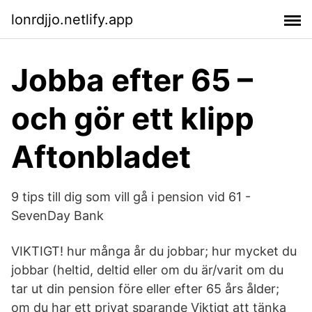
lonrdjjo.netlify.app
Jobba efter 65 –
och gör ett klipp
Aftonbladet
9 tips till dig som vill gå i pension vid 61 -
SevenDay Bank
VIKTIGT! hur många år du jobbar; hur mycket du
jobbar (heltid, deltid eller om du är/varit om du
tar ut din pension före eller efter 65 års ålder;
om du har ett privat sparande Viktigt att tänka