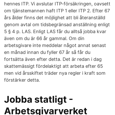
hennes ITP. Vi avslutar ITP-försäkringen, oavsett
om tjänstemannen haft ITP 1 eller ITP 2. Efter 67
års ålder finns det möjlighet att bli återanställd
genom avtal om tidsbegränsad anställning enligt
5 § 4 p. LAS. Enligt LAS får du alltså jobba kvar
även om du är 66 år gammal. Om din
arbetsgivare inte meddelar något annat senast
en månad innan du fyller 67 år så får du
fortsätta även efter detta. Det är redan i dag
skattemässigt fördelaktigt att arbeta efter 65
men vid årsskiftet träder nya regler i kraft som
förstärker detta.
Jobba statligt -
Arbetsgivarverket