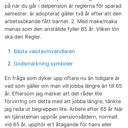
på när du går i delpension är reglerna för sparad
semester. är adopterat gäller två år efter att den
arbetssökande fått barnet. 2. Med make/maka
menas som den anställde fyller 65 år. Vilken lön
ska den Regler.
Bästa valutaomvandlaren
Godsmärkning symboler
En fråga som dyker upp oftare nu än tidigare är
vad som gäller om man vill jobba längre än till 65
år. Eftersom jag märker att det råder lite
förvirring om detta med att jobba längre, tänkte
jag reda ut begreppen lite. Arbete efter 65 år När
en tjänsteman uppnår pensionsåldern, normalt
vid 65 år, upphör ert åtagande för hans eller