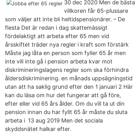
30 dec 2020 Men de bästa
villkoren får 65-plussare
som väljer att inte bli heltidspensionärer. – De
flesta Det är redan i dag skattemässigt
fördelaktigt att arbeta efter 65 men vid
årsskiftet träder nya regler i kraft som förstärk
Måste jag låta en person som fyller 65 år men
inte vill inte gå i pension arbeta kvar mot
diskrimineringslagens regler som ska förhindra
åldersdiskriminering. en månads uppsägningstid
utan att ha saklig grund efter den 1 januari 2 Här
kan du läsa om hur det fungerar att gå före,
efter eller vid 65 års ålder. Om du vill ta ut din
pension innan du har fyllt 65 år måste du sluta
arbeta i 13 aug 2019 Men det sociala
skyddsnätet halkar efter.