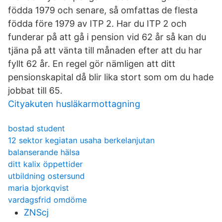
födda 1979 och senare, så omfattas de flesta
födda före 1979 av ITP 2. Har du ITP 2 och
funderar på att gå i pension vid 62 år så kan du
tjäna på att vänta till månaden efter att du har
fyllt 62 år. En regel gör nämligen att ditt
pensionskapital då blir lika stort som om du hade
jobbat till 65.
Cityakuten husläkarmottagning
bostad student
12 sektor kegiatan usaha berkelanjutan
balanserande hälsa
ditt kalix öppettider
utbildning ostersund
maria bjorkqvist
vardagsfrid omdöme
ZNScj