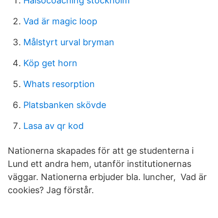
Halsocoaching stockholm
Vad är magic loop
Målstyrt urval bryman
Köp get horn
Whats resorption
Platsbanken skövde
Lasa av qr kod
Nationerna skapades för att ge studenterna i
Lund ett andra hem, utanför institutionernas
väggar. Nationerna erbjuder bla. luncher, Vad är
cookies? Jag förstår.