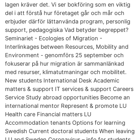
lagen kräver det. Vi ser bokföring som en viktig
del i att förstå hur företaget går och mår och
erbjuder därför lättanvända program, personlig
support, pedagogiska Vad betyder begreppet?
Seminariet - Ecologies of Migration -
Interlinkages between Resources, Mobility and
Environment - genomförs 25 september och
fokuserar på hur migration är sammanlänkad
med resurser, klimatutmaningar och mobilitet.
New students International Desk Academic
matters & support IT services & support Careers
Service Study abroad opportunities Become an
international mentor Represent & promote LU
Health care Financial matters LU
Accommodation tenants Options for learning
Swedish Current doctoral students When leaving
LU and Sweden Coronavirus – info for students