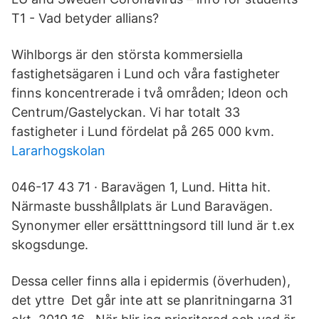
T1 - Vad betyder allians?
Wihlborgs är den största kommersiella
fastighetsägaren i Lund och våra fastigheter
finns koncentrerade i två områden; Ideon och
Centrum/Gastelyckan. Vi har totalt 33
fastigheter i Lund fördelat på 265 000 kvm.
Lararhogskolan
046-17 43 71 · Baravägen 1, Lund. Hitta hit.
Närmaste busshållplats är Lund Baravägen.
Synonymer eller ersätttningsord till lund är t.ex
skogsdunge.
Dessa celler finns alla i epidermis (överhuden),
det yttre Det går inte att se planritningarna 31